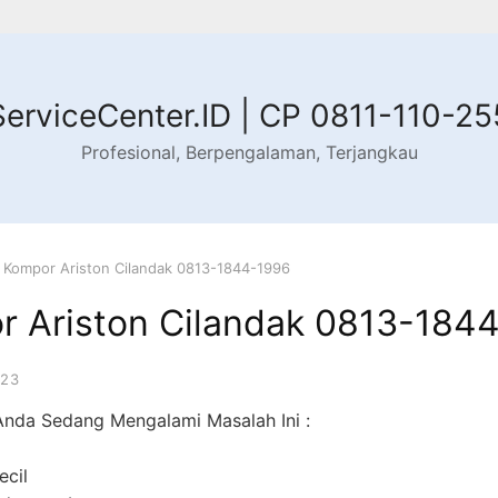
ServiceCenter.ID | CP 0811-110-25
Profesional, Berpengalaman, Terjangkau
 Kompor Ariston Cilandak 0813-1844-1996
r Ariston Cilandak 0813-184
023
nda Sedang Mengalami Masalah Ini :
ecil