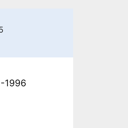
5
4-1996