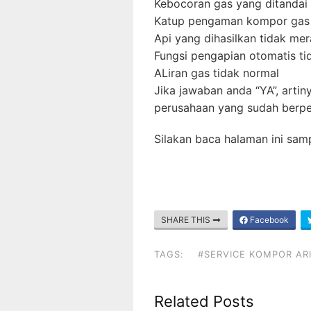
Kebocoran gas yang ditanda
Katup pengaman kompor gas
Api yang dihasilkan tidak mer
Fungsi pengapian otomatis ti
ALiran gas tidak normal
Jika jawaban anda “YA”, artin
perusahaan yang sudah berpe
Silakan baca halaman ini sam
SHARE THIS
Facebook
TAGS:
#SERVICE KOMPOR AR
Related Posts