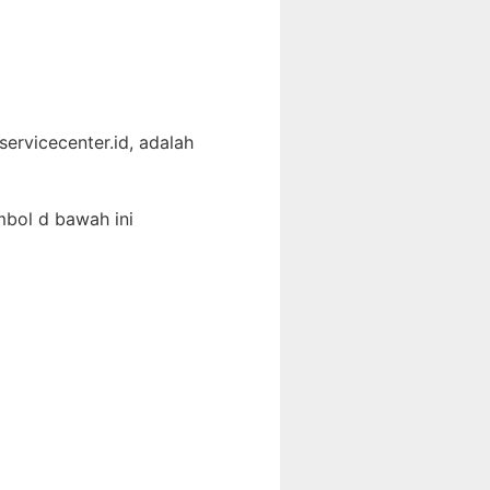
servicecenter.id, adalah
mbol d bawah ini