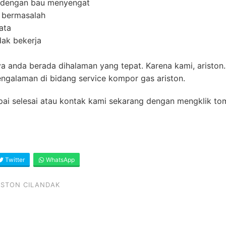
i dengan bau menyengat
 bermasalah
ata
dak bekerja
ya anda berada dihalaman yang tepat. Karena kami, ariston.
ngalaman di bidang service kompor gas ariston.
pai selesai atau kontak kami sekarang dengan mengklik to
Twitter
WhatsApp
ISTON CILANDAK