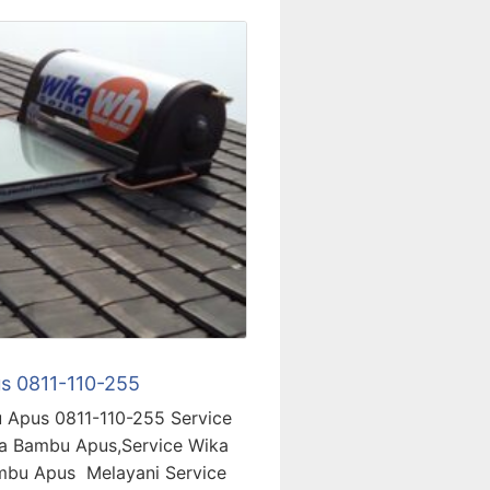
s 0811-110-255
 Apus 0811-110-255 Service
a Bambu Apus,Service Wika
mbu Apus Melayani Service