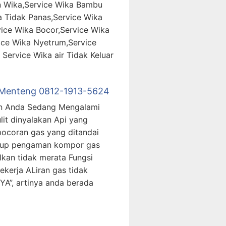
 Wika,Service Wika Bambu
a Tidak Panas,Service Wika
ce Wika Bocor,Service Wika
ce Wika Nyetrum,Service
ervice Wika air Tidak Keluar
 Menteng 0812-1913-5624
n Anda Sedang Mengalami
lit dinyalakan Api yang
ebocoran gas yang ditandai
tup pengaman kompor gas
lkan tidak merata Fungsi
ekerja ALiran gas tidak
YA”, artinya anda berada