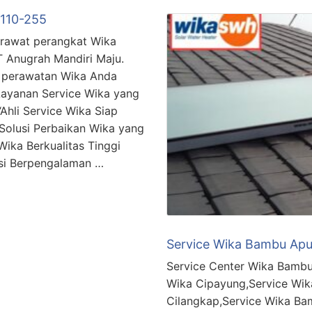
-110-255
rawat perangkat Wika
T Anugrah Mandiri Maju.
n perawatan Wika Anda
“Layanan Service Wika yang
“Ahli Service Wika Siap
Solusi Perbaikan Wika yang
Wika Berkualitas Tinggi
isi Berpengalaman …
Service Wika Bambu Apu
Service Center Wika Bambu
Wika Cipayung,Service Wik
Cilangkap,Service Wika Ba