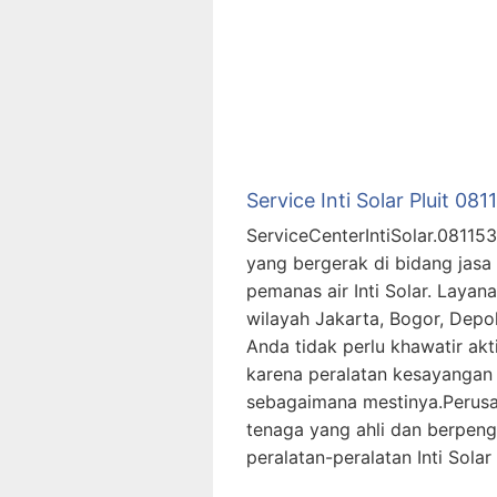
Service Inti Solar Pluit 08
ServiceCenterIntiSolar.0811
yang bergerak di bidang jasa
pemanas air Inti Solar. Layan
wilayah Jakarta, Bogor, Depo
Anda tidak perlu khawatir akt
karena peralatan kesayangan 
sebagaimana mestinya.Perusa
tenaga yang ahli dan berpen
peralatan-peralatan Inti Sola